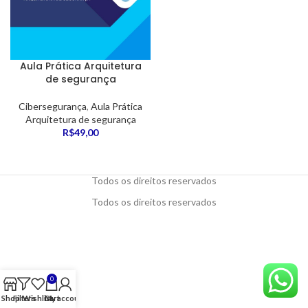
Aula Prática Arquitetura
de segurança
Cibersegurança
,
Aula Prática
Arquitetura de segurança
R$
49,00
Todos os direitos reservados
Todos os direitos reservados
0
Shop
Filters
Wishlist
Cart
My account