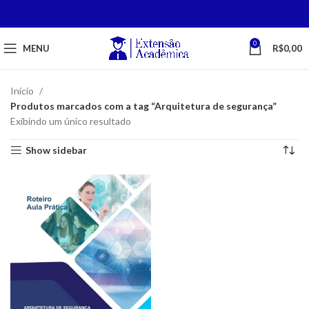
0
MENU
R$
0,00
Início
Produtos marcados com a tag “Arquitetura de segurança”
Exibindo um único resultado
Show sidebar