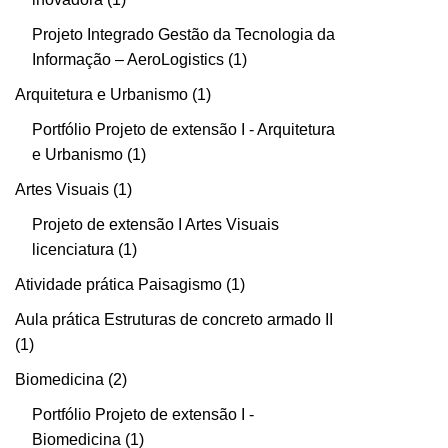
Projeto Integrado Gestão da Tecnologia da
Informação – AeroLogistics
1
Arquitetura e Urbanismo
1
Portfólio Projeto de extensão I - Arquitetura
e Urbanismo
1
Artes Visuais
1
Projeto de extensão I Artes Visuais
licenciatura
1
Atividade prática Paisagismo
1
Aula prática Estruturas de concreto armado II
1
Biomedicina
2
Portfólio Projeto de extensão I -
Biomedicina
1