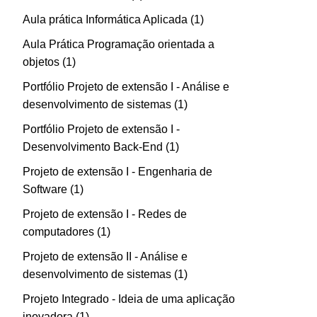
Aula prática Informática Aplicada
1
Aula Prática Programação orientada a
objetos
1
Portfólio Projeto de extensão I - Análise e
desenvolvimento de sistemas
1
Portfólio Projeto de extensão I -
Desenvolvimento Back-End
1
Projeto de extensão I - Engenharia de
Software
1
Projeto de extensão I - Redes de
computadores
1
Projeto de extensão II - Análise e
desenvolvimento de sistemas
1
Projeto Integrado - Ideia de uma aplicação
inovadora
1