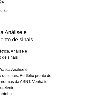
24
ca Análise e
nto de sinais
trica
,
Análise e
 de sinais
Prática Análise e
de sinais. Portfólio pronto de
 normas da ABNT. Venha ter
xcelente
arrinho