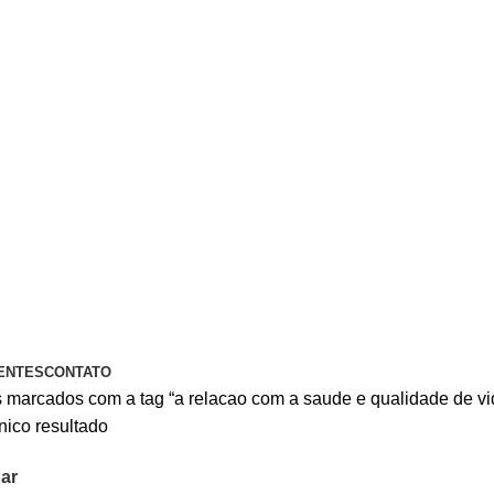
A PIX OU CARTÃO DE CRÉDITO
ENTES
CONTATO
 marcados com a tag “a relacao com a saude e qualidade de vi
nico resultado
ar