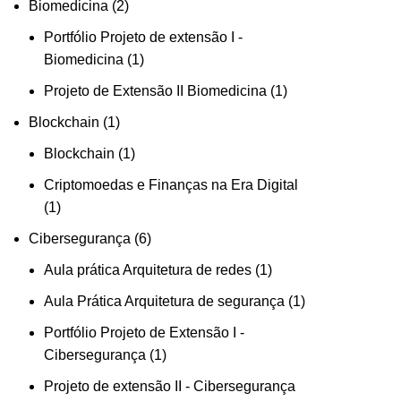
Biomedicina
2
Portfólio Projeto de extensão I -
Biomedicina
1
Projeto de Extensão II Biomedicina
1
Blockchain
1
Blockchain
1
Criptomoedas e Finanças na Era Digital
1
Cibersegurança
6
Aula prática Arquitetura de redes
1
Aula Prática Arquitetura de segurança
1
Portfólio Projeto de Extensão I -
Cibersegurança
1
Projeto de extensão II - Cibersegurança