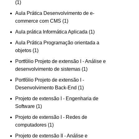
1
Aula Prática Desenvolvimento de e-
commerce com CMS
1
Aula prática Informática Aplicada
1
Aula Prática Programação orientada a
objetos
1
Portfólio Projeto de extensão I - Análise e
desenvolvimento de sistemas
1
Portfólio Projeto de extensão I -
Desenvolvimento Back-End
1
Projeto de extensão I - Engenharia de
Software
1
Projeto de extensão I - Redes de
computadores
1
Projeto de extensão II - Análise e