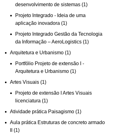
desenvolvimento de sistemas
1
Projeto Integrado - Ideia de uma
aplicação inovadora
1
Projeto Integrado Gestão da Tecnologia
da Informação – AeroLogistics
1
Arquitetura e Urbanismo
1
Portfólio Projeto de extensão I -
Arquitetura e Urbanismo
1
Artes Visuais
1
Projeto de extensão I Artes Visuais
licenciatura
1
Atividade prática Paisagismo
1
Aula prática Estruturas de concreto armado
II
1