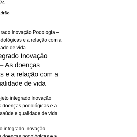
24
tegrado Inovação
 – As doenças
s e a relação com a
alidade de vida
jeto integrado Inovação
s doenças podológicas e a
 saúde e qualidade de vida
to integrado Inovação
s doenças podológicas e a