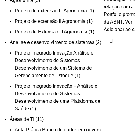
Agronomia
3
relação com a 
Projeto de extensão I - Agronomia
1
Portfólio pron
Projeto de extensão II Agronomia
1
da ABNT. Venha
Adicionar ao c
Projeto de Extensão III Agronomia
1
Análise e desenvolvimento de sistemas
2
Projeto integrado Inovação Análise e
Desenvolvimento de Sistemas –
Desenvolvimento de um Sistema de
Gerenciamento de Estoque
1
Projeto Integrado Inovação – Análise e
Desenvolvimento de Sistemas -
Desenvolvimento de uma Plataforma de
Saúde
1
Áreas de TI
11
Aula Prática Banco de dados em nuvem