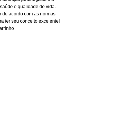
saúde e qualidade de vida.
to de acordo com as normas
 ter seu conceito excelente!
arrinho