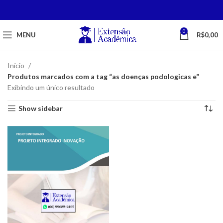
0
MENU
R$
0,00
Início
Produtos marcados com a tag “as doenças podologicas e”
Exibindo um único resultado
Show sidebar